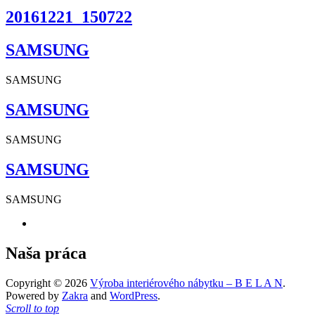
20161221_150722
SAMSUNG
SAMSUNG
SAMSUNG
SAMSUNG
SAMSUNG
SAMSUNG
Naša práca
Copyright © 2026
Výroba interiérového nábytku – B E L A N
.
Powered by
Zakra
and
WordPress
.
Scroll to top